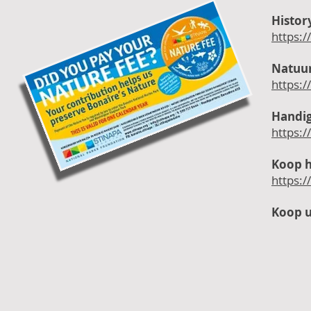
Histor
https:
Natuur
https:
Handig
https:
Koop h
https:/
Koop u