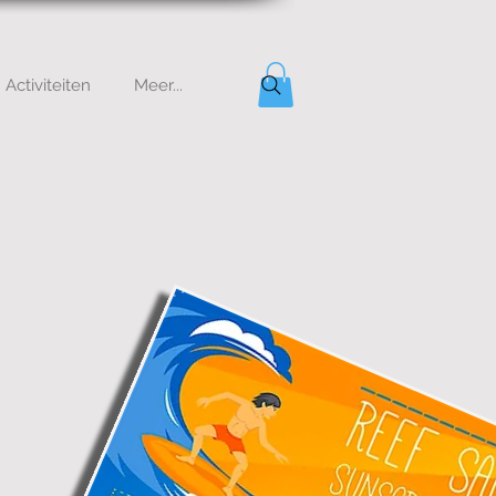
Activiteiten
Meer...