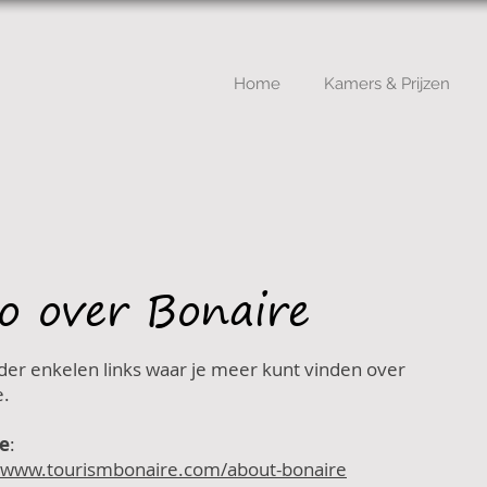
Home
Kamers & Prijzen
fo over Bonaire
er enkelen links waar je meer kunt vinden over
e.
e
:
//www.tourismbonaire.com/about-bonaire